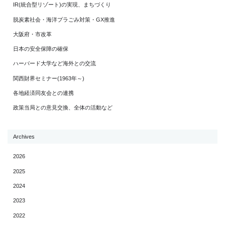
IR(統合型リゾート)の実現、まちづくり
脱炭素社会・海洋プラごみ対策・GX推進
大阪府・市改革
日本の安全保障の確保
ハーバード大学など海外との交流
関西財界セミナー(1963年～)
各地経済同友会との連携
政策当局との意見交換、全体の活動など
Archives
2026
2025
2024
2023
2022