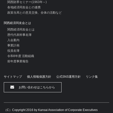
関西財界セミナー(1963年～)
各地経済同友会との連携
政策当局との意見交換、全体の活動など
関西経済同友会とは
関西経済同友会とは
歴代代表幹事名簿
入会案内
事業計画
役員名簿
令和8年度 活動組織
前年度事業報告
サイトマップ
個人情報保護方針
公式SNS運用方針
リンク集
お問い合わせはこちらから
（C）Copyright 2016 by Kansai Association of Corporate Executives