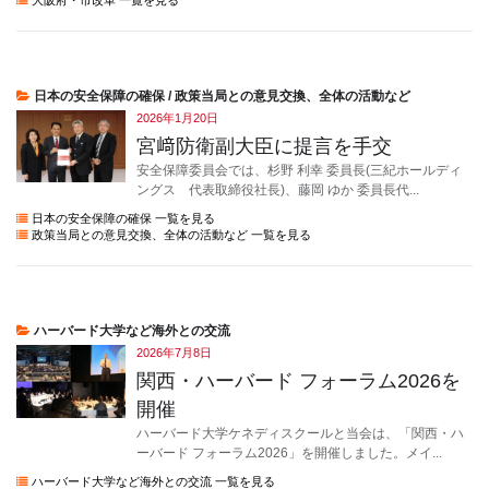
日本の安全保障の確保 / 政策当局との意見交換、全体の活動など
2026年1月20日
宮﨑防衛副大臣に提言を手交
安全保障委員会では、杉野 利幸 委員長(三紀ホールディ
ングス 代表取締役社長)、藤岡 ゆか 委員長代...
日本の安全保障の確保 一覧を見る
政策当局との意見交換、全体の活動など 一覧を見る
ハーバード大学など海外との交流
2026年7月8日
関西・ハーバード フォーラム2026を
開催
ハーバード大学ケネディスクールと当会は、「関西・ハ
ーバード フォーラム2026」を開催しました。メイ...
ハーバード大学など海外との交流 一覧を見る