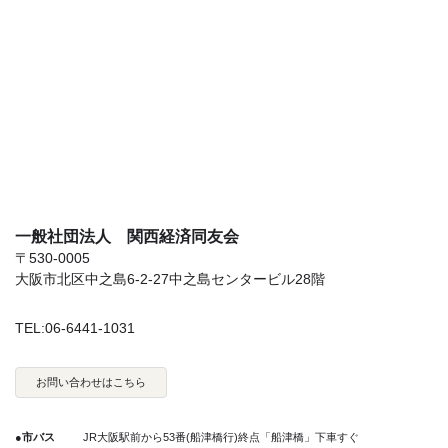
一般社団法人 関西経済同友会
〒530-0005
大阪市北区中之島6-2-27中之島センタービル28階
TEL:06-6441-1031
お問い合わせはこちら
●市バス
JR大阪駅前から53番(船津橋行)終点「船津橋」下車すぐ