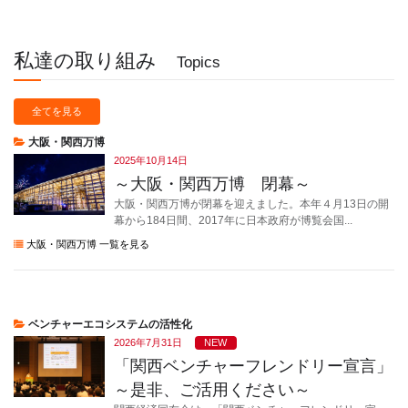
私達の取り組み
Topics
全てを見る
大阪・関西万博
2025年10月14日
～大阪・関西万博 閉幕～
大阪・関西万博が閉幕を迎えました。本年４月13日の開
幕から184日間、2017年に日本政府が博覧会国...
大阪・関西万博 一覧を見る
ベンチャーエコシステムの活性化
2026年7月31日
NEW
「関西ベンチャーフレンドリー宣言」
～是非、ご活用ください～