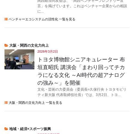
関西経済同友会は、「関西ベンチャーフレンドリー宣
言」を掲げています。これはベンチャー企業からの相談
に...
ベンチャーエコシステムの活性化 一覧を見る
大阪・関西の文化力向上
2026年3月2日
トヨタ博物館シニアキュレーター 布
垣直昭氏 講演会「まわり回ってチカ
ラになる文化 ～AI時代の超アナログ
の強み～」を開催
文化・芸術の力委員会（委員長=久保行央 トヨタモビリ
ティ新大阪 代表取締役社長）では、3月2日、トヨ...
大阪・関西の文化力向上 一覧を見る
地域・経済×スポーツ振興