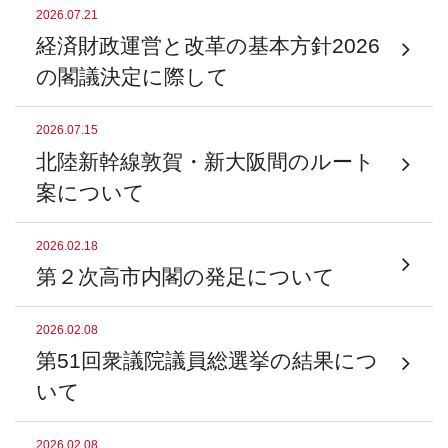
2026.07.21
経済財政運営と改革の基本方針2026
の閣議決定に際して
2026.07.15
北陸新幹線敦賀・新大阪間のルート
案について
2026.02.18
第２次高市内閣の発足について
2026.02.08
第51回衆議院議員総選挙の結果につ
いて
2026.02.08