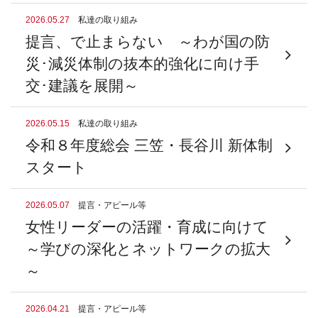
2026.05.27
私達の取り組み
提言、で止まらない ～わが国の防
災･減災体制の抜本的強化に向け手
交･建議を展開～
2026.05.15
私達の取り組み
令和８年度総会 三笠・長谷川 新体制
スタート
2026.05.07
提言・アピール等
女性リーダーの活躍・育成に向けて
～学びの深化とネットワークの拡大
～
2026.04.21
提言・アピール等