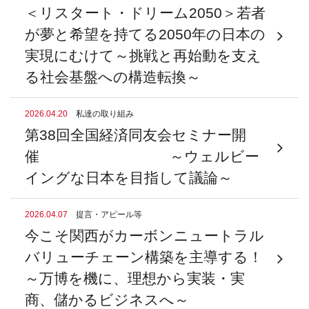
＜リスタート・ドリーム2050＞若者
が夢と希望を持てる2050年の日本の
実現にむけて～挑戦と再始動を支え
る社会基盤への構造転換～
2026.04.20
私達の取り組み
第38回全国経済同友会セミナー開
催 ～ウェルビー
イングな日本を目指して議論～
2026.04.07
提言・アピール等
今こそ関西がカーボンニュートラル
バリューチェーン構築を主導する！
～万博を機に、理想から実装・実
商、儲かるビジネスへ～