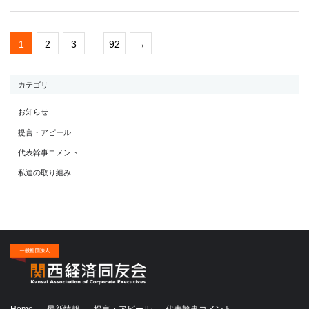
1
2
3
. . .
92
→
カテゴリ
お知らせ
提言・アピール
代表幹事コメント
私達の取り組み