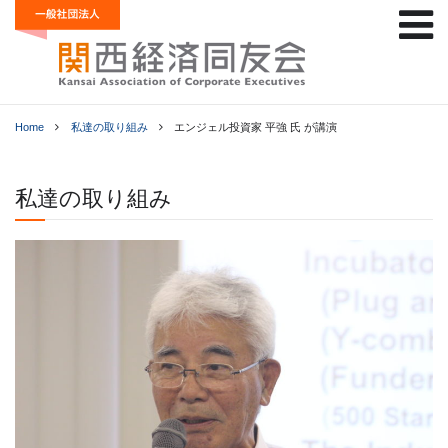
Home
私達の取り組み
エンジェル投資家 平強 氏 が講演
私達の取り組み