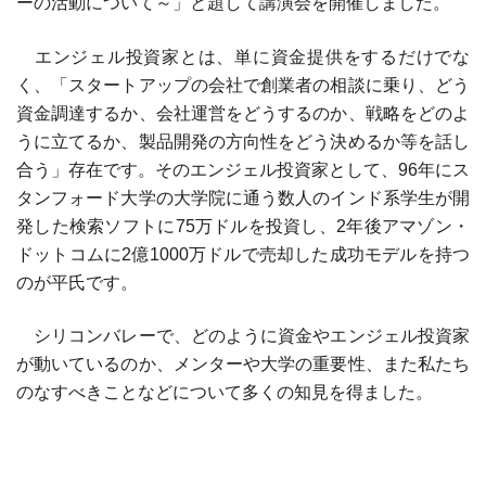
ーの活動について～」と題して講演会を開催しました。
エンジェル投資家とは、単に資金提供をするだけでな
く、「スタートアップの会社で創業者の相談に乗り、どう
資金調達するか、会社運営をどうするのか、戦略をどのよ
うに立てるか、製品開発の方向性をどう決めるか等を話し
合う」存在です。そのエンジェル投資家として、96年にス
タンフォード大学の大学院に通う数人のインド系学生が開
発した検索ソフトに75万ドルを投資し、2年後アマゾン・
ドットコムに2億1000万ドルで売却した成功モデルを持つ
のが平氏です。
シリコンバレーで、どのように資金やエンジェル投資家
が動いているのか、メンターや大学の重要性、また私たち
のなすべきことなどについて多くの知見を得ました。