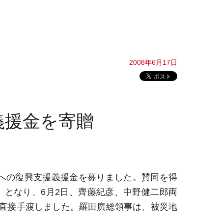
2008年6月17日
義援金を寄贈
震への復興支援義援金を募りました。賛同を得
在）となり、6月2日、齊藤紀彦、中野健二郎両
直接手渡しました。羅田廣総領事は、被災地