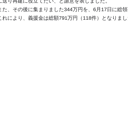
に送り再建に役立てたい、と謝意を表しました。
また、その後に集まりました344万円を、6月17日に総
これにより、義援金は総額791万円（118件）となりま