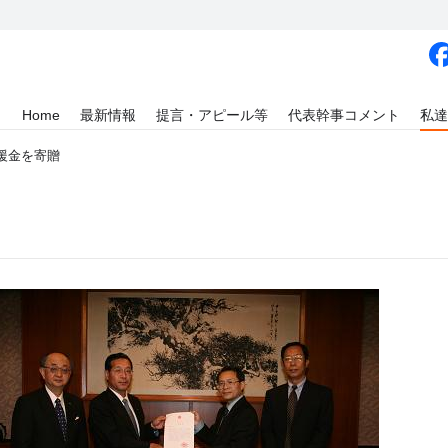
Home
最新情報
提言・アピール等
代表幹事コメント
私達
援金を寄贈