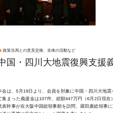
政策当局との意見交換、全体の活動など
中国・四川大地震復興支援
本会は、5月19日より、会員を対象に中国・四川大地
て集まった義援金は107件、総額447万円（6月2日現
代表幹事が在大阪中国総領事館を訪問、羅田廣総領事に