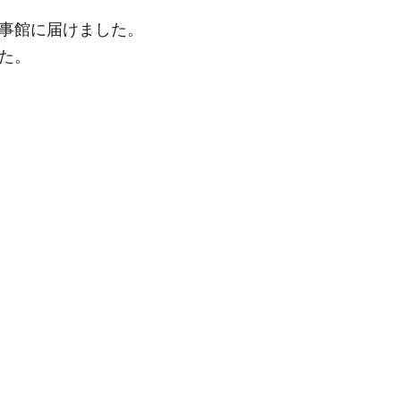
領事館に届けました。
した。