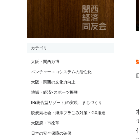
カテゴリ
大阪・関西万博
ベンチャーエコシステムの活性化
大阪・関西の文化力向上
地域・経済×スポーツ振興
IR(統合型リゾート)の実現、まちづくり
脱炭素社会・海洋プラごみ対策・GX推進
大阪府・市改革
日本の安全保障の確保