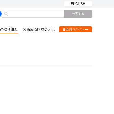
ENGLISH
の取り組み
関西経済同友会とは
会員ログイン