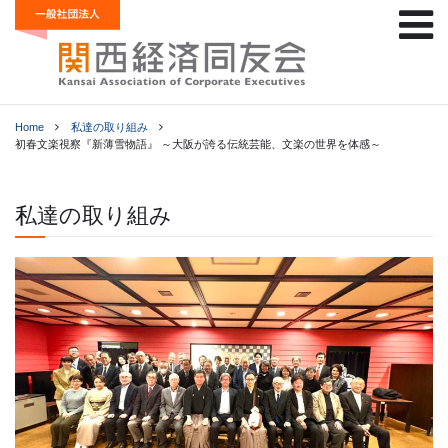
Home
私達の取り組み
初春文楽視察『新薄雪物語』 ～大阪が誇る伝統芸能、文楽の世界を体感～
私達の取り組み