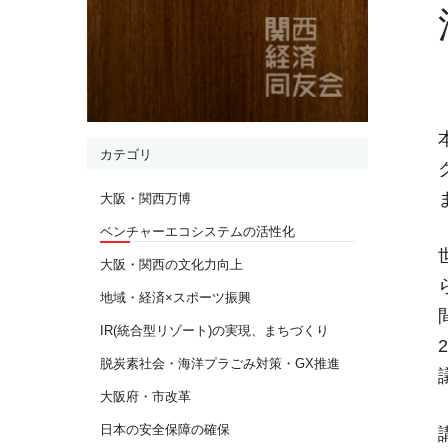
カテゴリ
大阪・関西万博
ベンチャーエコシステムの活性化
大阪・関西の文化力向上
地域・経済×スポーツ振興
IR(統合型リゾート)の実現、まちづくり
脱炭素社会・海洋プラごみ対策・GX推進
大阪府・市改革
日本の安全保障の確保