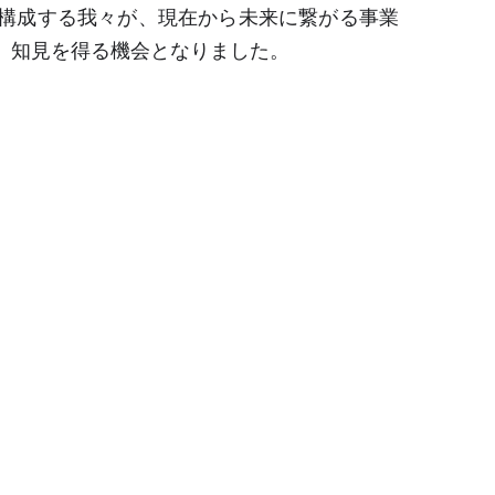
構成する我々が、現在から未来に繋がる事業
、知見を得る機会となりました。