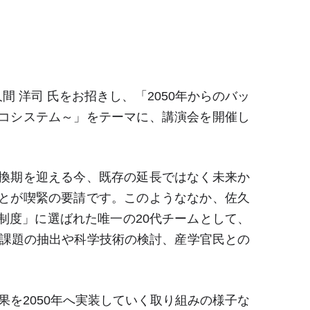
間 洋司 氏をお招きし、「2050年からのバッ
コシステム～」をテーマに、講演会を開催し
換期を迎える今、既存の延長ではなく未来か
とが喫緊の要請です。このようななか、佐久
制度」に選ばれた唯一の20代チームとして、
た課題の抽出や科学技術の検討、産学官民との
果を2050年へ実装していく取り組みの様子な