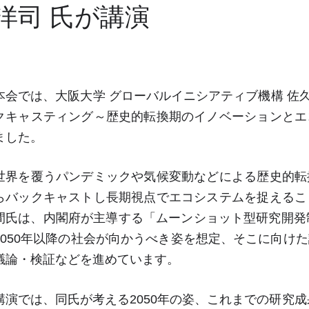
洋司 氏が講演
本会では、大阪大学 グローバルイニシアティブ機構 佐久
クキャスティング～歴史的転換期のイノベーションとエ
ました。
世界を覆うパンデミックや気候変動などによる歴史的転
らバックキャストし長期視点でエコシステムを捉えるこ
間氏は、内閣府が主導する「ムーンショット型研究開発
2050年以降の社会が向かうべき姿を想定、そこに向け
議論・検証などを進めています。
講演では、同氏が考える2050年の姿、これまでの研究成