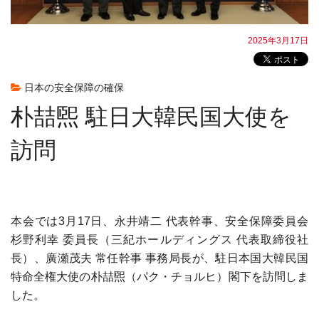
2025年3月17日
日本の安全保障の確保
朴喆煕 駐日大韓民国大使を
訪問
本会では3月17日、永井靖二 代表幹事、安全保障委員会
杉野利幸 委員長（三紀ホールディングス 代表取締役社
長）、廣瀬茂夫 常任幹事 事務局長が、駐日本国大韓民国
特命全権大使の朴喆煕（パク・チョルヒ）閣下を訪問しま
した。