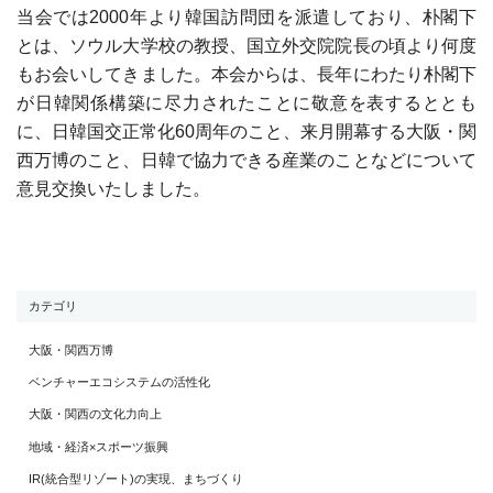
当会では2000年より韓国訪問団を派遣しており、朴閣下
とは、ソウル大学校の教授、国立外交院院長の頃より何度
もお会いしてきました。本会からは、長年にわたり朴閣下
が日韓関係構築に尽力されたことに敬意を表するととも
に、日韓国交正常化60周年のこと、来月開幕する大阪・関
西万博のこと、日韓で協力できる産業のことなどについて
意見交換いたしました。
カテゴリ
大阪・関西万博
ベンチャーエコシステムの活性化
大阪・関西の文化力向上
地域・経済×スポーツ振興
IR(統合型リゾート)の実現、まちづくり