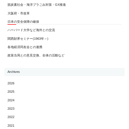
脱炭素社会・海洋プラごみ対策・GX推進
大阪府・市改革
日本の安全保障の確保
ハーバード大学など海外との交流
関西財界セミナー(1963年～)
各地経済同友会との連携
政策当局との意見交換、全体の活動など
Archives
2026
2025
2024
2023
2022
2021