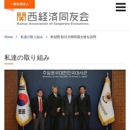
Home
私達の取り組み
朴喆煕 駐日大韓民国大使を訪問
私達の取り組み