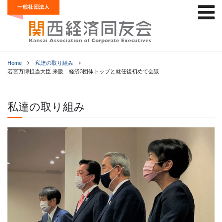
Home
私達の取り組み
若宮万博担当大臣 来阪 経済3団体トップと就任後初めて会談
私達の取り組み