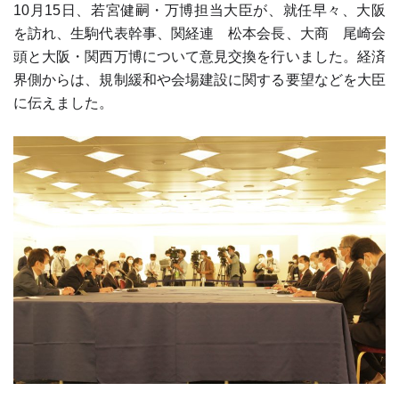
10月15日、若宮健嗣・万博担当大臣が、就任早々、大阪
を訪れ、生駒代表幹事、関経連 松本会長、大商 尾崎会
頭と大阪・関西万博について意見交換を行いました。経済
界側からは、規制緩和や会場建設に関する要望などを大臣
に伝えました。