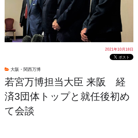
2021年10月18日
大阪・関西万博
若宮万博担当大臣 来阪 経
済3団体トップと就任後初め
て会談