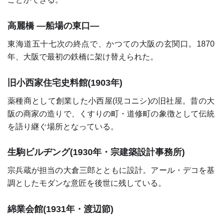
高麗橋 ―船場の東口―
東海道五十七次の終点で、かつての大阪の玄関口。1870
年、大阪で最初の鉄橋に架け替えられた。
旧小西家住宅史料館(1903年)
薬種商として創業した小西屋(現コニシ)の旧社屋。昔の大
阪の商家の造りで、くすりの町・道修町の象徴として伝統
を語り継ぐ場所となっている。
生駒ビルヂング(1930年・宗建築設計事務所)
宗兵蔵が担当の大倉三郎とともに設計。アール・デコを基
調としたモダンな意匠を後世に残している。
綿業会館(1931年・渡辺節)