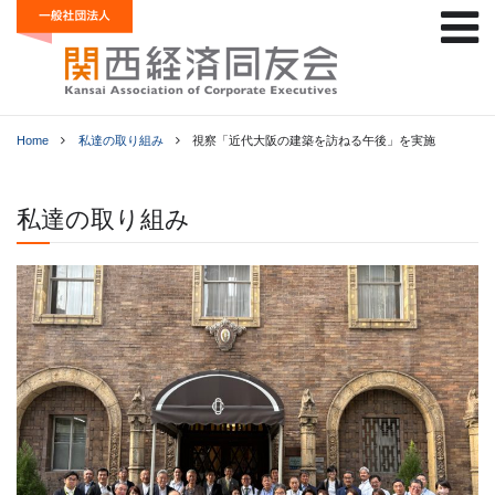
Home
私達の取り組み
視察「近代大阪の建築を訪ねる午後」を実施
私達の取り組み