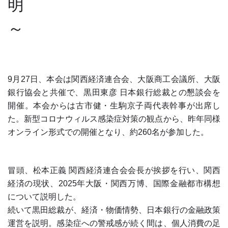
明
～
9月27日、本会は関西経済連合会、大阪商工会議所、大阪
銀行協会と共催で、黒田東彦 日本銀行総裁との懇談会を
開催。本会からは古市健・生駒京子両代表幹事が出席し
た。新型コロナウィルス感染症対策の観点から、昨年同様
オンライン形式での開催となり、約260名が参加した。
冒頭、松本正義 関西経済連合会会長が挨拶を行い、関西
経済の現状、2025年大阪・関西万博、国際金融都市構想
について説明した。
続いて黒田総裁が、経済・物価情勢、日本銀行の金融政策
運営を説明。感染症への警戒感が続く間は、個人消費の足