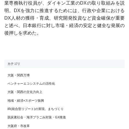
業専務執行役員が、ダイキン工業のDXの取り取組みを説
明。DXを強力に推進するためには、行政や企業における
DX人材の獲得・育成、研究開発投資など資金確保が重要
と述べ、日本銀行に対し市場・経済の安定と健全な発展の
後押しを求めた。
カテゴリ
大阪・関西万博
ベンチャーエコシステムの活性化
大阪・関西の文化力向上
地域・経済×スポーツ振興
IR(統合型リゾート)の実現、まちづくり
脱炭素社会・海洋プラごみ対策・GX推進
大阪府・市改革