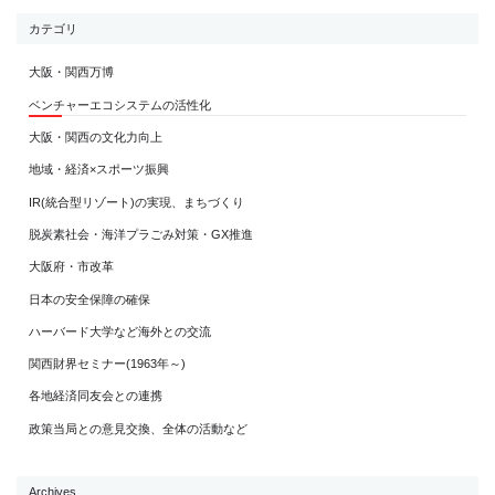
カテゴリ
大阪・関西万博
ベンチャーエコシステムの活性化
大阪・関西の文化力向上
地域・経済×スポーツ振興
IR(統合型リゾート)の実現、まちづくり
脱炭素社会・海洋プラごみ対策・GX推進
大阪府・市改革
日本の安全保障の確保
ハーバード大学など海外との交流
関西財界セミナー(1963年～)
各地経済同友会との連携
政策当局との意見交換、全体の活動など
Archives