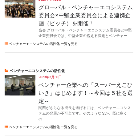
グローバル・ベンチャーエコシステム
委員会×中堅企業委員会による連携企
画（ピッチ）を開催！
当会 グローバル・ベンチャーエコシステム委員会と中堅
企業委員会では、中堅企業の抱える課題とベンチャー...
ベンチャーエコシステムの活性化 一覧を見る
ベンチャーエコシステムの活性化
2023年3月30日
ベンチャー企業への「スーパーえこひ
いき」はじめます！～今回は５社を選
定～
関西がさらなる成長を遂げるには、ベンチャーエコシス
テムの発展が不可欠です。そのようななか、既に多く
の...
ベンチャーエコシステムの活性化 一覧を見る