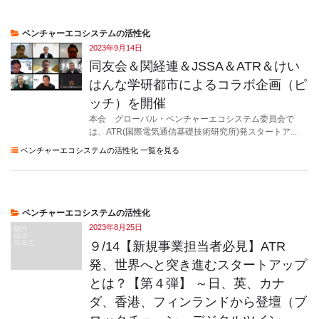
ベンチャーエコシステムの活性化
2023年9月14日
同友会＆関経連＆JSSA＆ATR＆けい
はんな学研都市によるコラボ企画（ピ
ッチ）を開催
本会 グローバル・ベンチャーエコシステム委員会で
は、ATR(国際電気通信基礎技術研究所)発スタートア...
ベンチャーエコシステムの活性化 一覧を見る
ベンチャーエコシステムの活性化
2023年8月25日
９/14【新規事業担当者必見】ATR
発、世界へと突き進むスタートアップ
とは？【第４弾】 ～日、英、カナ
ダ、香港、フィンランドから登壇（ブ