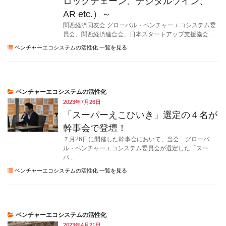
ロックチェーン、デジタルツイン、
AR etc.）～
関西経済同友会 グローバル・ベンチャーエコシステム委
員会、関西経済連合会、日本スタートアップ支援協会...
ベンチャーエコシステムの活性化 一覧を見る
ベンチャーエコシステムの活性化
2023年7月26日
「スーパーえこひいき」選定の４名が
幹事会で登壇！
７月26日に開催した幹事会において、当会 グローバ
ル・ベンチャーエコシステム委員会が選定した「スー
パ...
ベンチャーエコシステムの活性化 一覧を見る
ベンチャーエコシステムの活性化
2023年4月21日