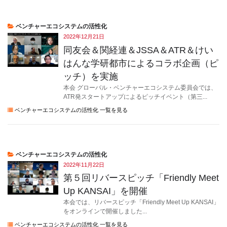
ベンチャーエコシステムの活性化
2022年12月21日
同友会＆関経連＆JSSA＆ATR＆けい
はんな学研都市によるコラボ企画（ピ
ッチ）を実施
本会 グローバル・ベンチャーエコシステム委員会では、
ATR発スタートアップによるピッチイベント（第三...
ベンチャーエコシステムの活性化 一覧を見る
ベンチャーエコシステムの活性化
2022年11月22日
第５回リバースピッチ「Friendly Meet
Up KANSAI」を開催
本会では、リバースピッチ「Friendly Meet Up KANSAI」
をオンラインで開催しました...
ベンチャーエコシステムの活性化 一覧を見る