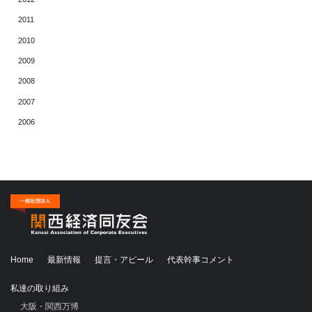
2011
2010
2009
2008
2007
2006
Home
最新情報
提言・アピール
代表幹事コメント
私達の取り組み
大阪・関西万博