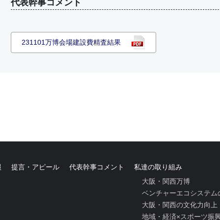
代表幹事コメント
231101万博会場建設費精査結果
報
提言・アピール
代表幹事コメント
私達の取り組み
大阪・関西万博
ベンチャーエコシステム
大阪・関西の文化力向上
地域・経済×スポーツ振