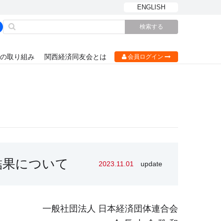
ENGLISH
の取り組み
関西経済同友会とは
会員ログイン
結果について
2023.11.01
update
一般社団法人 日本経済団体連合会