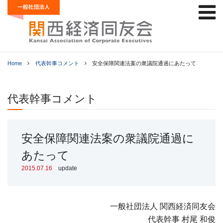
Home
代表幹事コメント
安全保障関連法案の衆議院通過にあたって
代表幹事コメント
安全保障関連法案の衆議院通過に
あたって
2015.07.16
update
一般社団法人 関西経済同友会
代表幹事 村尾 和俊