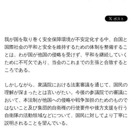
我が国を取り巻く安全保障環境が不安定化する中、自国と
国際社会の平和と安全を維持するための体制を整備するこ
とは、わが国が他国の侵略を受けず、平和を継続していく
ために不可欠であり、当会のこれまでの主張と合致すると
ころである。
しかしながら、衆議院における法案審議を通じて、国民の
理解が深まったとは言いがたい。今後の参議院での審議に
おいて、本法制が他国への侵略や戦争加担のためのもので
はないこと及び集団的自衛権の行使要件や後方支援を行う
自衛隊の活動領域などについて、国民に対してより丁寧に
説明されることを望んでいる。