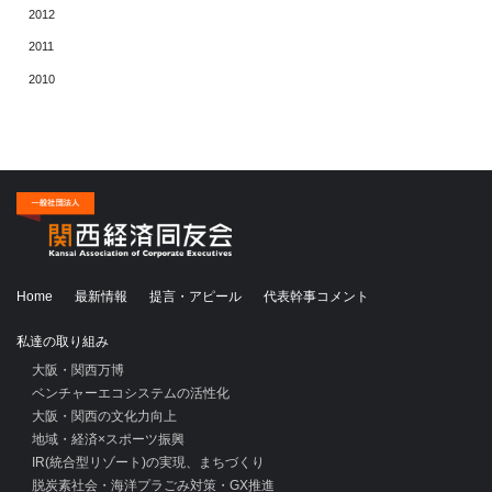
2012
2011
2010
Home
最新情報
提言・アピール
代表幹事コメント
私達の取り組み
大阪・関西万博
ベンチャーエコシステムの活性化
大阪・関西の文化力向上
地域・経済×スポーツ振興
IR(統合型リゾート)の実現、まちづくり
脱炭素社会・海洋プラごみ対策・GX推進