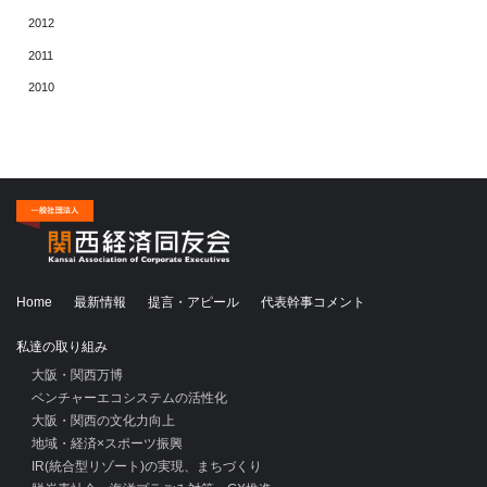
2012
2011
2010
Home
最新情報
提言・アピール
代表幹事コメント
私達の取り組み
大阪・関西万博
ベンチャーエコシステムの活性化
大阪・関西の文化力向上
地域・経済×スポーツ振興
IR(統合型リゾート)の実現、まちづくり