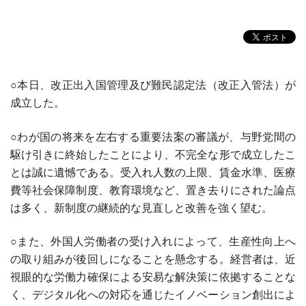
○本日、改正出入国管理及び難民認定法（改正入管法）が
成立した。
○わが国の将来を左右する重要法案の審議が、与野党間の
駆け引きに終始したことにより、不完全な形で成立したこ
とは誠に遺憾である。受入れ人数の上限、賃金水準、医療
費等社会保障制度、教育環境など、置き去りにされた論点
は多く、新制度の継続的な見直しと改善を強く望む。
○また、外国人労働者の受け入れによって、生産性向上へ
の取り組みが後回しになることを懸念する。経営者は、近
視眼的な労働力確保による安易な解決策に依拠することな
く、デジタル化への対応を通じたイノベーション創出によ