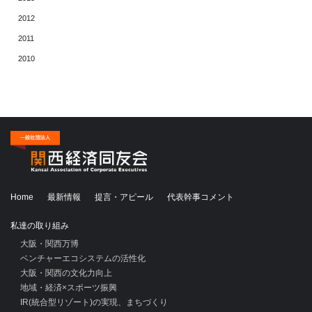
2012
2011
2010
Home
最新情報
提言・アピール
代表幹事コメント
私達の取り組み
大阪・関西万博
ベンチャーエコシステムの活性化
大阪・関西の文化力向上
地域・経済×スポーツ振興
IR(統合型リゾート)の実現、まちづくり