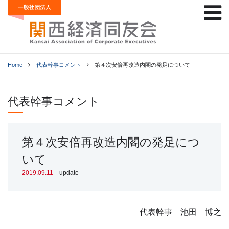
Home
代表幹事コメント
第４次安倍再改造内閣の発足について
代表幹事コメント
第４次安倍再改造内閣の発足につ
いて
2019.09.11
update
代表幹事 池田 博之