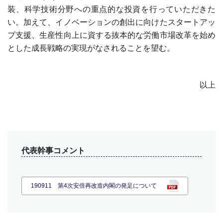
装、科学技術分野への重点的な投資を行っていただきた
い。加えて、イノベーションの創出に向けたスタートアッ
プ支援、生産性向上に資する抜本的な労働市場改革を始め
とした成長戦略の実現がなされることを望む。
以上
代表幹事コメント
190911 第4次安倍再改造内閣の発足について