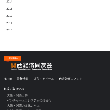
2014
2013
2012
2011
2010
Home
最新情報
提言・アピール
代表幹事コメント
私達の取り組み
大阪・関西万博
ベンチャーエコシステムの活性化
大阪・関西の文化力向上