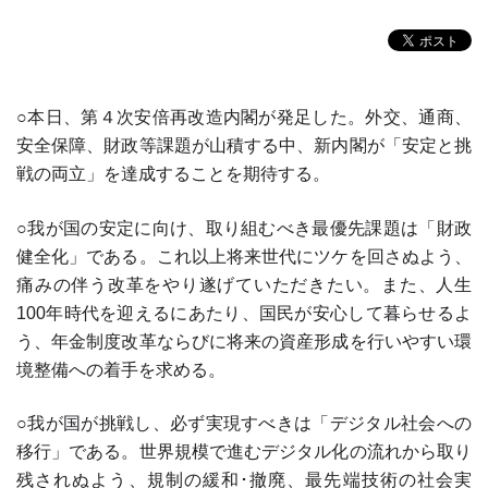
○本日、第４次安倍再改造内閣が発足した。外交、通商、
安全保障、財政等課題が山積する中、新内閣が「安定と挑
戦の両立」を達成することを期待する。
○我が国の安定に向け、取り組むべき最優先課題は「財政
健全化」である。これ以上将来世代にツケを回さぬよう、
痛みの伴う改革をやり遂げていただきたい。また、人生
100年時代を迎えるにあたり、国民が安心して暮らせるよ
う、年金制度改革ならびに将来の資産形成を行いやすい環
境整備への着手を求める。
○我が国が挑戦し、必ず実現すべきは「デジタル社会への
移行」である。世界規模で進むデジタル化の流れから取り
残されぬよう、規制の緩和･撤廃、最先端技術の社会実