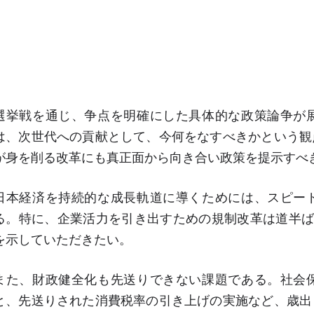
選挙戦を通じ、争点を明確にした具体的な政策論争が
は、次世代への貢献として、今何をなすべきかという観
が身を削る改革にも真正面から向き合い政策を提示すべ
日本経済を持続的な成長軌道に導くためには、スピー
る。特に、企業活力を引き出すための規制改革は道半ば
を示していただきたい。
また、財政健全化も先送りできない課題である。社会
と、先送りされた消費税率の引き上げの実施など、歳出