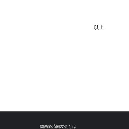
以上
関西経済同友会とは