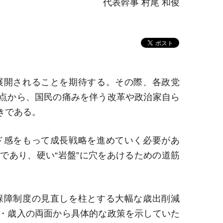
代表幹事 村尾 和俊
展開されることを期待する。その際、各政党
点から、国民の痛みを伴う改革や政治家自ら
きである。
ド感をもって成長戦略を進めていく必要があ
であり、硬い“岩盤”に穴をあけるための道筋
保障制度の見直しを柱とする大幅な歳出削減
・歳入の両面から具体的な政策を示していた