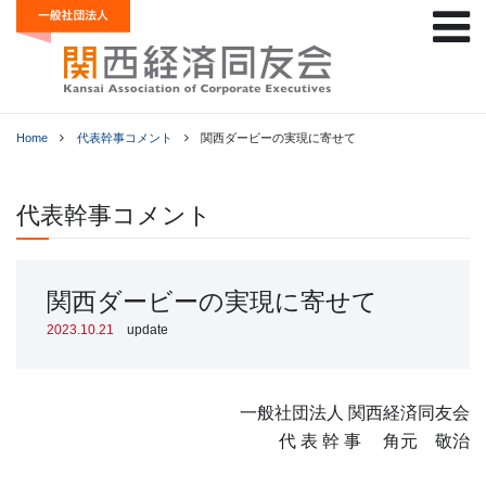
Home
代表幹事コメント
関西ダービーの実現に寄せて
代表幹事コメント
関西ダービーの実現に寄せて
2023.10.21
update
一般社団法人 関西経済同友会
代 表 幹 事 角元 敬治