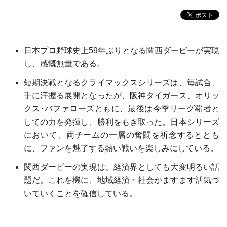
日本プロ野球史上59年ぶりとなる関西ダービーが実現
し、感慨無量である。
短期決戦となるクライマックスシリーズは、毎試合、
手に汗握る展開となったが、阪神タイガース、オリッ
クス･バファローズともに、最後は今季リーグ覇者と
しての力を発揮し、勝利をもぎ取った。日本シリーズ
において、両チームの一層の奮闘を祈念するととも
に、ファンを魅了する熱い戦いを楽しみにしている。
関西ダービーの実現は、経済界としても大変明るい話
題だ。これを機に、地域経済・社会がますます活気づ
いていくことを確信している。