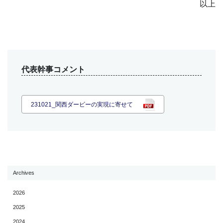
以上
代表幹事コメント
231021_関西ダービーの実現に寄せて
Archives
2026
2025
2024