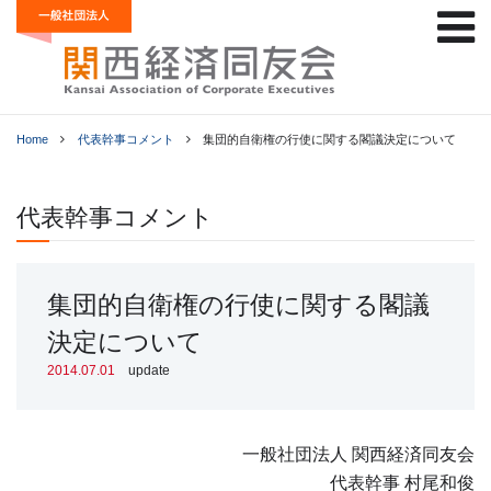
Home
代表幹事コメント
集団的自衛権の行使に関する閣議決定について
代表幹事コメント
集団的自衛権の行使に関する閣議
決定について
2014.07.01
update
一般社団法人 関西経済同友会
代表幹事 村尾和俊