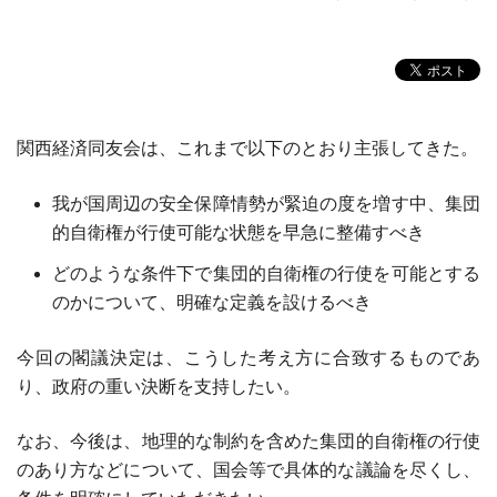
関西経済同友会は、これまで以下のとおり主張してきた。
我が国周辺の安全保障情勢が緊迫の度を増す中、集団
的自衛権が行使可能な状態を早急に整備すべき
どのような条件下で集団的自衛権の行使を可能とする
のかについて、明確な定義を設けるべき
今回の閣議決定は、こうした考え方に合致するものであ
り、政府の重い決断を支持したい。
なお、今後は、地理的な制約を含めた集団的自衛権の行使
のあり方などについて、国会等で具体的な議論を尽くし、