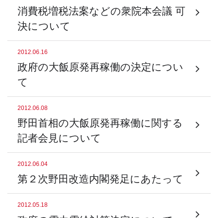
消費税増税法案などの衆院本会議 可
決について
2012.06.16
政府の大飯原発再稼働の決定につい
て
2012.06.08
野田首相の大飯原発再稼働に関する
記者会見について
2012.06.04
第２次野田改造内閣発足にあたって
2012.05.18