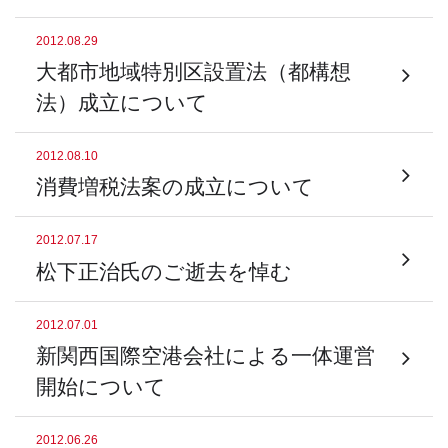
2012.08.29
大都市地域特別区設置法（都構想
法）成立について
2012.08.10
消費増税法案の成立について
2012.07.17
松下正治氏のご逝去を悼む
2012.07.01
新関西国際空港会社による一体運営
開始について
2012.06.26