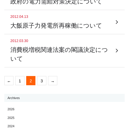
政府の電力需給対策決定について
2012.04.13
大飯原子力発電所再稼働について
2012.03.30
消費税増税関連法案の閣議決定につ
いて
←
1
2
3
→
Archives
2026
2025
2024