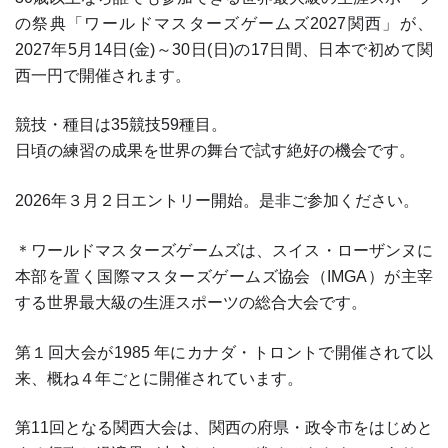
の祭典「ワールドマスターズゲームズ2027関西」が、
2027年5月14日(金)～30日(日)の17日間、日本で初めて関
西一円で開催されます。
競技・種目は35競技59種目。
日頃の練習の成果を世界の舞台で試す絶好の機会です。
2026年３月２日エントリー開始。是非ご参加ください。
＊ワールドマスターズゲームズは、スイス・ローザンヌに
本部を置く国際マスターズゲームズ協会（IMGA）が主宰
する世界最大級の生涯スポーツの総合大会です。
第１回大会が1985 年にカナダ・トロントで開催されて以
来、概ね４年ごとに開催されています。
第11回となる関西大会は、関西の府県・政令市をはじめと