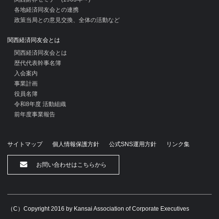
各地経済同友会との連携
政策当局との意見交換、全体の活動など
関西経済同友会とは
関西経済同友会とは
歴代代表幹事名簿
入会案内
事業計画
役員名簿
令和8年度 活動組織
前年度事業報告
サイトマップ
個人情報保護方針
公式SNS運用方針
リンク集
お問い合わせはこちらから
（C）Copyright 2016 by Kansai Association of Corporate Executives