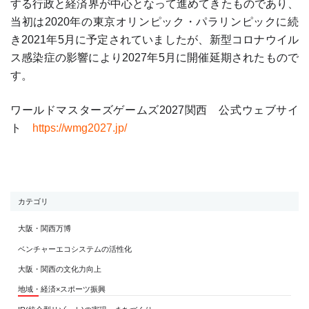
する行政と経済界が中心となって進めてきたものであり、
当初は2020年の東京オリンピック・パラリンピックに続
き2021年5月に予定されていましたが、新型コロナウイル
ス感染症の影響により2027年5月に開催延期されたもので
す。
ワールドマスターズゲームズ2027関西 公式ウェブサイ
ト
https://wmg2027.jp/
カテゴリ
大阪・関西万博
ベンチャーエコシステムの活性化
大阪・関西の文化力向上
地域・経済×スポーツ振興