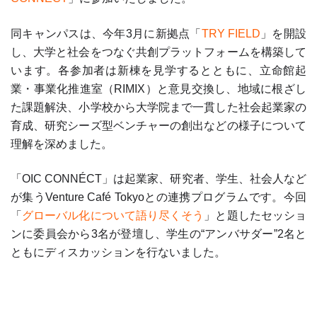
同キャンパスは、今年3月に新拠点「
TRY FIELD
」を開設
し、大学と社会をつなぐ共創プラットフォームを構築して
います。各参加者は新棟を見学するとともに、立命館起
業・事業化推進室（RIMIX）と意見交換し、地域に根ざし
た課題解決、小学校から大学院まで一貫した社会起業家の
育成、研究シーズ型ベンチャーの創出などの様子について
理解を深めました。
「OIC CONNÉCT」は起業家、研究者、学生、社会人など
が集うVenture Café Tokyoとの連携プログラムです。今回
「
グローバル化について語り尽くそう
」と題したセッショ
ンに委員会から3名が登壇し、学生の“アンバサダー”2名と
ともにディスカッションを行ないました。