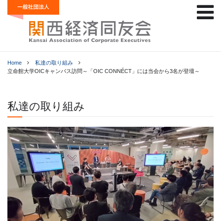
Home
私達の取り組み
立命館大学OICキャンパス訪問～「OIC CONNÉCT」には当会から3名が登壇～
私達の取り組み