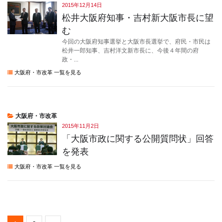
2015年12月14日
松井大阪府知事・吉村新大阪市長に望
む
今回の大阪府知事選挙と大阪市長選挙で、府民・市民は
松井一郎知事、吉村洋文新市長に、今後４年間の府
政・...
大阪府・市改革 一覧を見る
大阪府・市改革
2015年11月2日
「大阪市政に関する公開質問状」回答
を発表
大阪府・市改革 一覧を見る