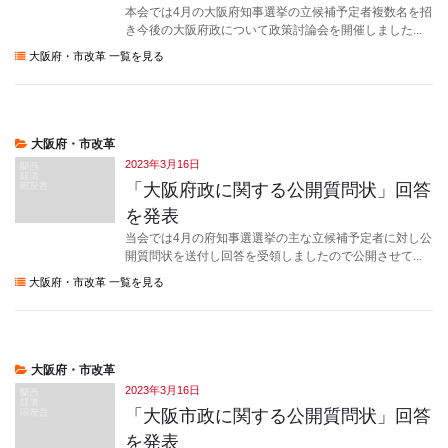
本会では4月の大阪府知事選挙の立候補予定者複数名を招
き今後の大阪府政について政策討論会を開催しました...
大阪府・市改革 一覧を見る
大阪府・市改革
2023年3月16日
「大阪府政に関する公開質問状」回答
を発表
当会では4月の府知事選選挙の主な立候補予定者に対し公
開質問状を送付し回答を受領しましたので公開させて...
大阪府・市改革 一覧を見る
大阪府・市改革
2023年3月16日
「大阪市政に関する公開質問状」回答
を発表