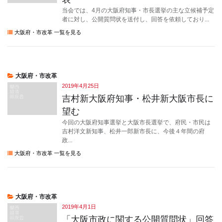
当会では、4月の大阪府知事・市長選挙の主な立候補予定
者に対し、公開質問状を送付し、回答を依頼しており...
大阪府・市改革 一覧を見る
大阪府・市改革
2019年4月25日
吉村新大阪府知事・松井新大阪市長に
望む
今回の大阪府知事選挙と大阪市長選挙で、府民・市民は
吉村洋文新知事、松井一郎新市長に、今後４年間の府
政...
大阪府・市改革 一覧を見る
大阪府・市改革
2019年4月1日
「大阪市政に関する公開質問状」回答