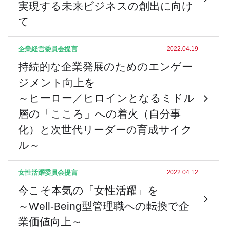
実現する未来ビジネスの創出に向け
て
企業経営委員会
提言
2022.04.19
持続的な企業発展のためのエンゲー
ジメント向上を
～ヒーロー／ヒロインとなるミドル
層の「こころ」への着火（自分事
化）と次世代リーダーの育成サイク
ル～
女性活躍委員会
提言
2022.04.12
今こそ本気の「女性活躍」を
～Well-Being型管理職への転換で企
業価値向上～