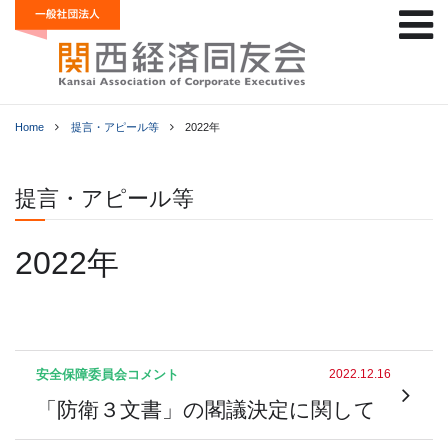
Home
提言・アピール等
2022年
提言・アピール等
2022年
安全保障委員会
コメント
2022.12.16
「防衛３文書」の閣議決定に関して