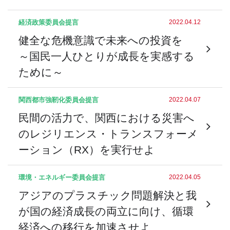
経済政策委員会
提言
2022.04.12
健全な危機意識で未来への投資を
～国民一人ひとりが成長を実感する
ために～
関西都市強靭化委員会
提言
2022.04.07
民間の活力で、関西における災害へ
のレジリエンス・トランスフォーメ
ーション（RX）を実行せよ
環境・エネルギー委員会
提言
2022.04.05
アジアのプラスチック問題解決と我
が国の経済成長の両立に向け、循環
経済への移行を加速させよ