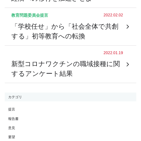
教育問題委員会
提言
2022.02.02
「学校任せ」から「社会全体で共創
する」初等教育への転換
2022.01.19
新型コロナワクチンの職域接種に関
するアンケート結果
カテゴリ
提言
報告書
意見
要望