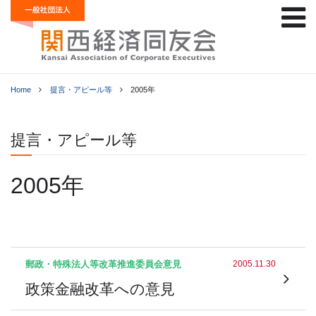
Home
提言・アピール等
2005年
提言・アピール等
2005年
郵政・特殊法人等改革推進委員会
意見
2005.11.30
政策金融改革への意見