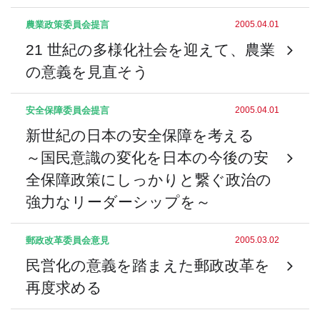
農業政策委員会
提言
2005.04.01
21 世紀の多様化社会を迎えて、農業
の意義を見直そう
安全保障委員会
提言
2005.04.01
新世紀の日本の安全保障を考える
～国民意識の変化を日本の今後の安
全保障政策にしっかりと繋ぐ政治の
強力なリーダーシップを～
郵政改革委員会
意見
2005.03.02
民営化の意義を踏まえた郵政改革を
再度求める