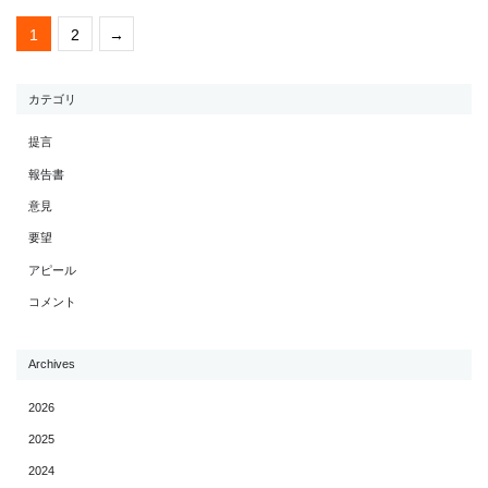
1
2
→
カテゴリ
提言
報告書
意見
要望
アピール
コメント
Archives
2026
2025
2024