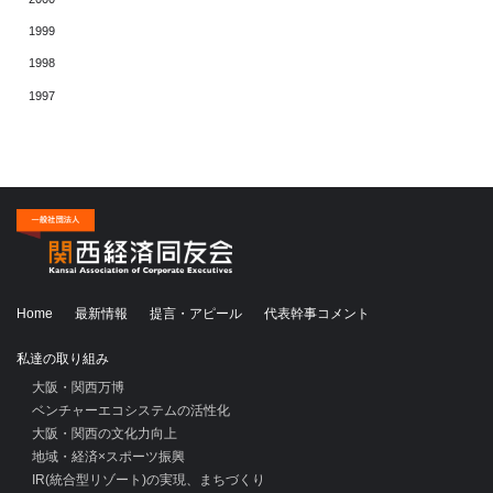
1999
1998
1997
Home
最新情報
提言・アピール
代表幹事コメント
私達の取り組み
大阪・関西万博
ベンチャーエコシステムの活性化
大阪・関西の文化力向上
地域・経済×スポーツ振興
IR(統合型リゾート)の実現、まちづくり