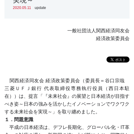
実現～
2020.05.11
update
一般社団法人関西経済同友会
経済政策委員会
関西経済同友会 経済政策委員会（委員長＝谷口宗哉
三菱ＵＦＪ銀行 代表取締役専務執行役員（西日本駐
在））は、提言「『未来社会』の展望と日本経済が目指す
べき姿～日本の強みを活かしたイノベーションでワクワク
する未来社会を実現～」を取り纏めました。
１．問題意識
平成の日本経済は、デフレ長期化、グローバル化・IT革