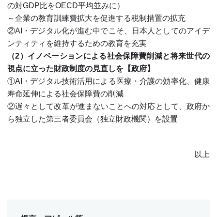
の対GDP比をOECD平均並みに）
～企業の教育訓練費拡大を促進する税制措置の拡充
②AI・デジタル化が進む中でこそ、日本人としてのアイデ
ンティティを維持するための教育を充実
（2）イノベーションによる社会保障費削減と将来世代の
視点に立った財政制度の見直しを【政府】
①AI・デジタル技術活用による医療・介護の効率化、健康
寿命延伸による社会保障費の削減
②遅々として改革が進まないことへの対応として、政府か
ら独立した第三者委員会（独立財政機関）を設置
以上