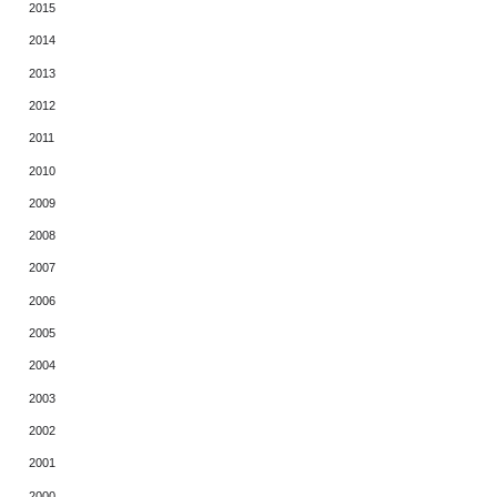
2015
2014
2013
2012
2011
2010
2009
2008
2007
2006
2005
2004
2003
2002
2001
2000