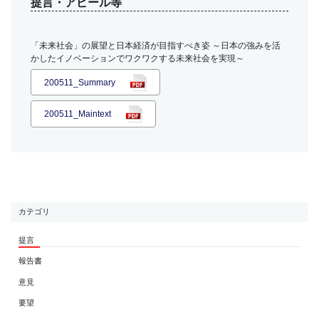
提言・アピール等
「未来社会」の展望と日本経済が目指すべき姿 ～日本の強みを活
かしたイノベーションでワクワクする未来社会を実現～
200511_Summary
200511_Maintext
カテゴリ
提言
報告書
意見
要望