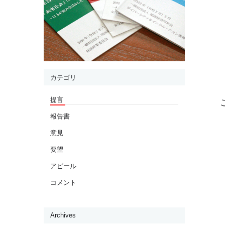
カテゴリ
提言
報告書
意見
要望
アピール
コメント
Archives