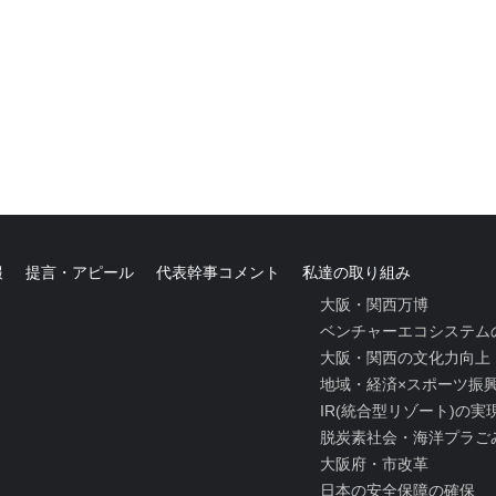
報
提言・アピール
代表幹事コメント
私達の取り組み
大阪・関西万博
ベンチャーエコシステム
大阪・関西の文化力向上
地域・経済×スポーツ振
IR(統合型リゾート)の
脱炭素社会・海洋プラご
大阪府・市改革
日本の安全保障の確保