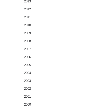
2013
2012
2011
2010
2009
2008
2007
2006
2005
2004
2003
2002
2001
2000