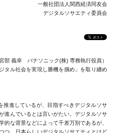
一般社団法人関西経済同友会
デジタルソサエティ委員会
部 義幸 パナソニック(株) 専務執行役員）
ジタル社会を実現し勝機を掴め」を取り纏め
実現を推進しているが、目指すべきデジタルソサ
が進んでいるとは言いがたい。デジタルソサ
学的な背景などによって千差万別であるが、
つつ、日本らしいデジタルソサエティとはど