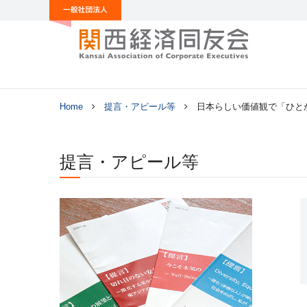
Home
提言・アピール等
日本らしい価値観で「ひと
提言・アピール等