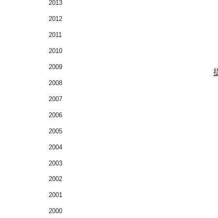
2013
2012
2011
2010
2009
2008
2007
2006
2005
2004
2003
2002
2001
2000