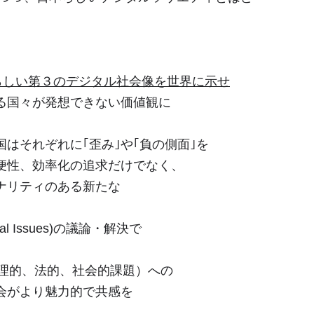
らしい第３のデジタル社会像を世界に示せ
る国々が発想できない価値観に
それぞれに｢歪み｣や｢負の側面｣を
性、効率化の追求だけでなく、
ナリティのある新たな
ial Issues)の議論・解決で
理的、法的、社会的課題）への
がより魅力的で共感を