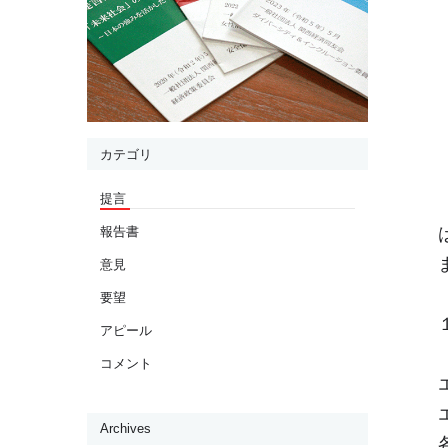
カテゴリ
提言
報告書
意見
要望
アピール
コメント
Archives