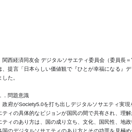
関西経済同友会 デジタルソサエティ委員会（委員長＝宮
は、提言「日本らしい価値観で『ひとが幸福になる』デ
ました。
１．問題意識
政府がSociety5.0を打ち出しデジタルソサエティ
エティの具体的なビジョンが国民の間で共有され、理解
エティのあり方は、国の成り立ち、文化、国民性、地政
各国のデジタルソサエティのあり方とその功罪を見極め