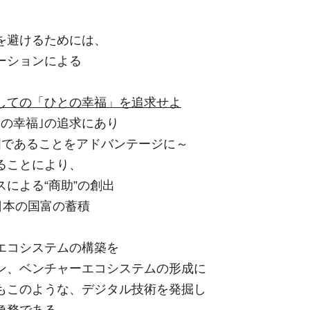
を避けるためには、
ションによる
しての「ひとの幸福」を追求せよ
の幸福｣の追求にあり
ドバンテージに～
ることにより、
よる“商助”の創出
より日本の国富の蓄積
エコシステムの構築を
、ベンチャーエコシステムの形成に
このような、デジタル技術を発掘し
急務である。