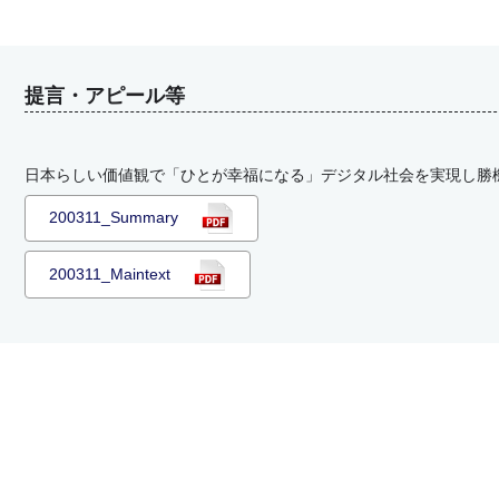
提言・アピール等
日本らしい価値観で「ひとが幸福になる」デジタル社会を実現し勝
200311_Summary
200311_Maintext