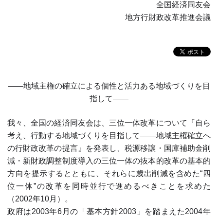
全国経済同友会
地方行財政改革推進会議
――地域主権の確立による個性と活力ある地域づくりを目
指して――
我々、全国の経済同友会は、三位一体改革について『自ら
考え、行動する地域づくりを目指して――地域主権確立へ
の行財政改革の提言』を発表し、税源移譲・国庫補助金削
減・新財政調整制度導入の三位一体の抜本的改革の基本的
方向を提示するとともに、それらに歳出削減を含めた“四
位一体”の改革を同時並行で進めるべきことを求めた
（2002年10月）。
政府は2003年6月の「基本方針2003」を踏まえた2004年