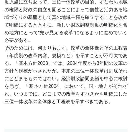
度原点に立ち返って、三位一体改革の目的、すなわち地域
の権限と財政の自立を図ることによって個性と活力ある地
域づくりの基盤として真の地域主権を確立することを改め
て明確にするとともに、新しい財政調整制度の明確化を含
め地方にとって“先が見える改革”になるように進めていく
必要がある。
そのためには、何よりもまず、改革の全体像とその工程表
（年度別の改革内容、規模など）を示すことが不可欠であ
る。「基本方針2003」では、2004年度から3年間の改革の
方針と規模が示されたが、本来の三位一体改革は到底それ
にとどまるものではない。経済財政諮問会議を中心に検討
を急ぎ、「基本方針2004」において、国・地方がそれぞ
れ、いつまでに、どこまでの改革をすべきかを明確にした
三位一体改革の全体像と工程表を示すべきである。