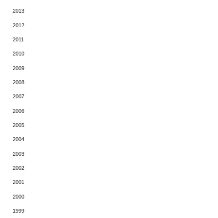
2013
2012
2011
2010
2009
2008
2007
2006
2005
2004
2003
2002
2001
2000
1999