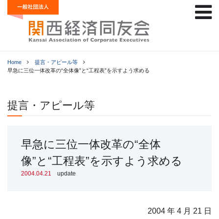
Home
提言・アピール等
早急に三位一体改革の“全体像”と“工程表”を示すよう求める
提言・アピール等
早急に三位一体改革の“全体
像”と“工程表”を示すよう求める
2004.04.21
update
2004 年 4 月 21 日