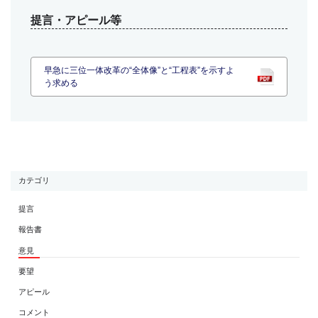
提言・アピール等
早急に三位一体改革の“全体像”と“工程表”を示すよ
う求める
カテゴリ
提言
報告書
意見
要望
アピール
コメント