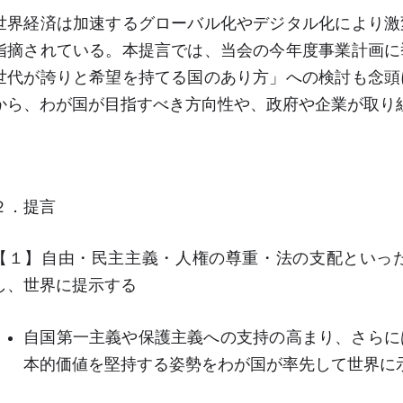
世界経済は加速するグローバル化やデジタル化により激
指摘されている。本提言では、当会の今年度事業計画に
世代が誇りと希望を持てる国のあり方」への検討も念頭
から、わが国が目指すべき方向性や、政府や企業が取り
２．提言
【１】自由・民主主義・人権の尊重・法の支配といっ
し、世界に提示する
自国第一主義や保護主義への支持の高まり、さらに
本的価値を堅持する姿勢をわが国が率先して世界に