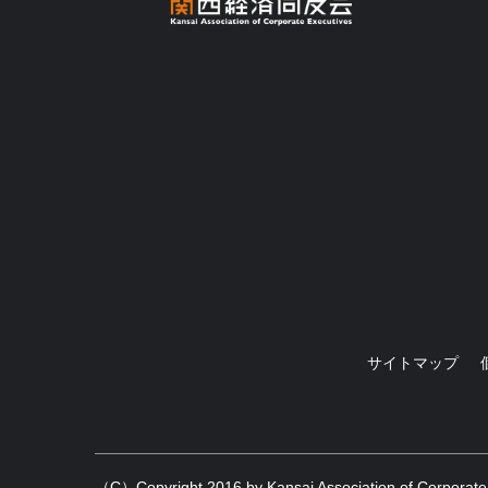
サイトマップ
（C）Copyright 2016 by Kansai Association of Corporate