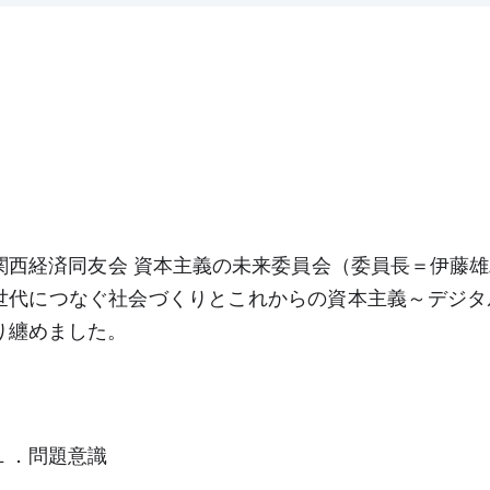
関西経済同友会 資本主義の未来委員会（委員長＝伊藤
世代につなぐ社会づくりとこれからの資本主義～デジタ
り纏めました。
１．問題意識