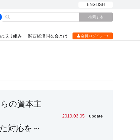
ENGLISH
の取り組み
関西経済同友会とは
会員ログイン
らの資本主
2019.03.05
update
た対応を～