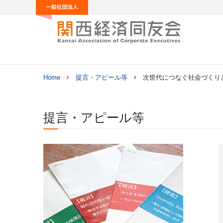
Home
提言・アピール等
次世代につなぐ社会づくり
提言・アピール等