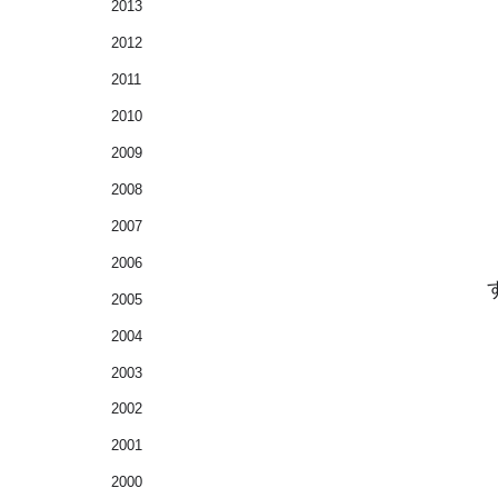
2013
2012
2011
2010
2009
2008
2007
2006
2005
2004
2003
2002
2001
2000