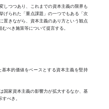
変しつつあり、これまでの資本主義の限界も
挙げられた「重点課題」の一つでもある「次
に置きながら、資本主義のあり方という観点
組むべき施策等について提言する。
た基本的価値をベースとする資本主義を堅持
は国家資本主義の影響力が拡大するなか、基
示すべき。