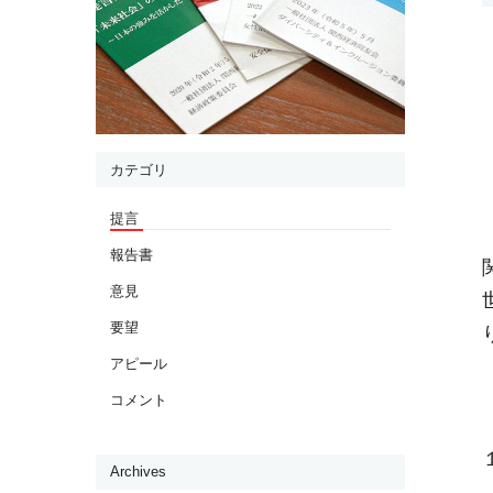
カテゴリ
提言
報告書
意見
要望
アピール
コメント
Archives