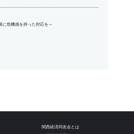
展に危機感を持った対応を～
関西経済同友会とは