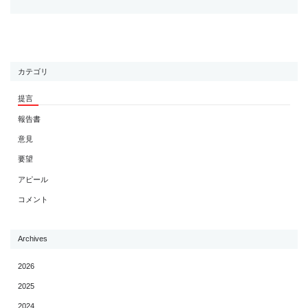
カテゴリ
提言
報告書
意見
要望
アピール
コメント
Archives
2026
2025
2024