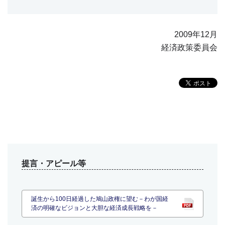
2009年12月
経済政策委員会
提言・アピール等
誕生から100日経過した鳩山政権に望む－わが国経
済の明確なビジョンと大胆な経済成長戦略を－