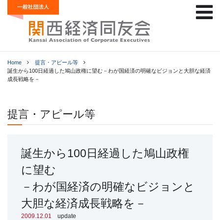
Home
提言・アピール等
誕生から100日経過した鳩山政権に望む－わが国経済の明確なビジョンと大胆な経済
成長戦略を－
提言・アピール等
誕生から100日経過した鳩山政権
に望む
－わが国経済の明確なビジョンと
大胆な経済成長戦略を－
2009.12.01
update