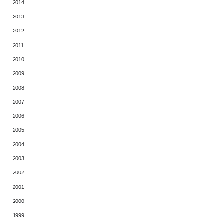
2014
2013
2012
2011
2010
2009
2008
2007
2006
2005
2004
2003
2002
2001
2000
1999