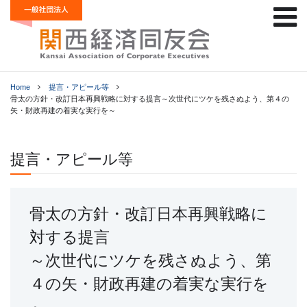
Home
提言・アピール等
骨太の方針・改訂日本再興戦略に対する提言～次世代にツケを残さぬよう、第４の
矢・財政再建の着実な実行を～
提言・アピール等
骨太の方針・改訂日本再興戦略に
対する提言
～次世代にツケを残さぬよう、第
４の矢・財政再建の着実な実行を