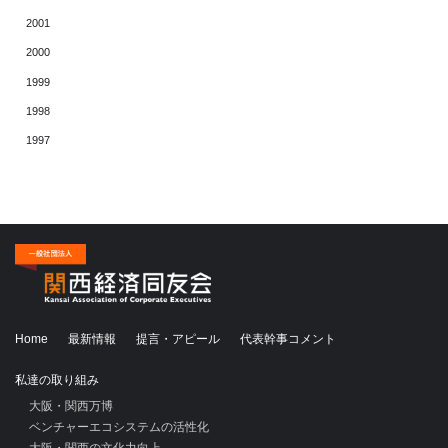
2001
2000
1999
1998
1997
Home
最新情報
提言・アピール
代表幹事コメント
私達の取り組み
大阪・関西万博
ベンチャーエコシステムの活性化
大阪・関西の文化力向上