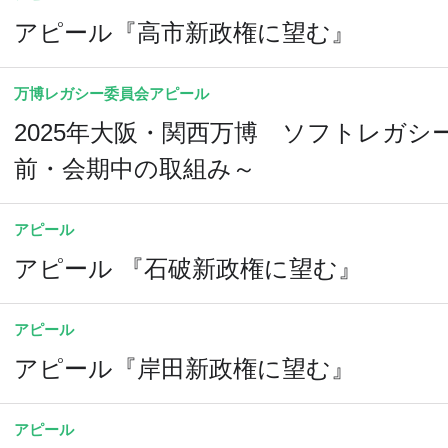
アピール『高市新政権に望む』
万博レガシー委員会
アピール
2025年大阪・関西万博 ソフトレガシ
前・会期中の取組み～
アピール
アピール 『石破新政権に望む』
アピール
アピール『岸田新政権に望む』
アピール