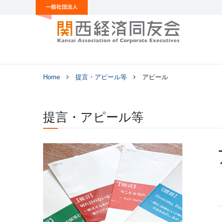
Home
提言・アピール等
アピール
提言・アピール等