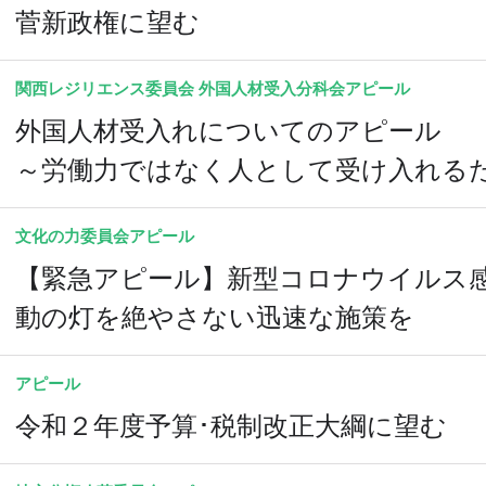
菅新政権に望む
関西レジリエンス委員会 外国人材受入分科会
アピール
外国人材受入れについてのアピール
～労働力ではなく人として受け入れる
文化の力委員会
アピール
【緊急アピール】新型コロナウイルス
動の灯を絶やさない迅速な施策を
アピール
令和２年度予算･税制改正大綱に望む