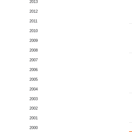
2013
2012
2011
2010
2009
2008
2007
2006
2005
2004
2003
2002
2001
2000