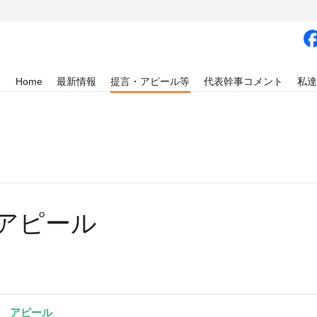
Home
最新情報
提言・アピール等
代表幹事コメント
私達
アピール
アピール