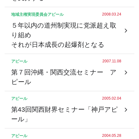
地域主権実現委員会
アピール
2008.03.24
５年以内の道州制実現に党派超え取
り組め
それが日本成長の起爆剤となる
アピール
2007.11.08
第７回沖縄・関西交流セミナー ア
ピール
アピール
2005.02.04
第43回関西財界セミナー「神戸アピ
ール」
アピール
2004.05.28