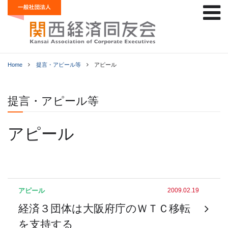
Home
提言・アピール等
アピール
提言・アピール等
アピール
アピール
2009.02.19
経済３団体は大阪府庁のＷＴＣ移転
を支持する