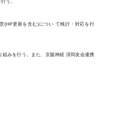
を行う。
営(HP更新を含む)につい て検討・対応を行
り組みを行う。また、京阪神経 済同友会連携