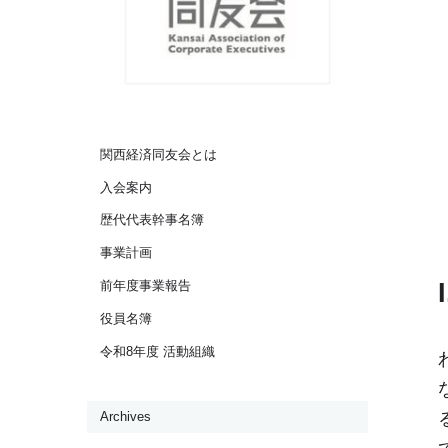
関西経済同友会とは
入会案内
歴代代表幹事名簿
事業計画
前年度事業報告
役員名簿
令和8年度 活動組織
Archives