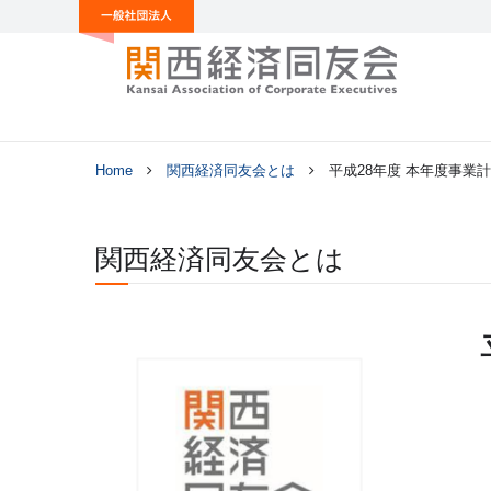
Home
関西経済同友会とは
平成28年度 本年度事業
関西経済同友会とは