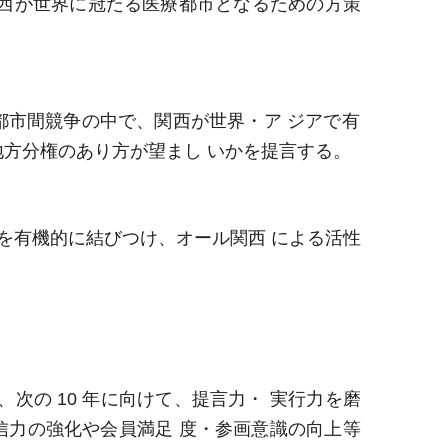
西が世界に冠たる医療都市となるための方策
市間競争の中で、関西が世界・ア ジアで有
方分権のあり方が望まし いかを提言する。
を有機的に結びつけ、オール関西 による活性
゙、次の 10 年に向けて、提言力・ 実行力を磨
発信力の強化や会員満足 度・参画意識の向上等