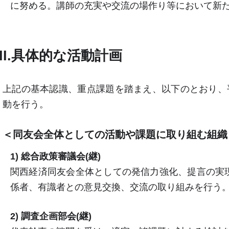
に努める。講師の充実や交流の場作り等において新た
III.具体的な活動計画
上記の基本認識、重点課題を踏まえ、以下のとおり、平
動を行う。
＜同友会全体としての活動や課題に取り組む組織
1) 総合政策審議会(継)
関西経済同友会全体としての発信力強化、提言の実
係者、有識者との意見交換、交流の取り組みを行う
2) 調査企画部会(継)