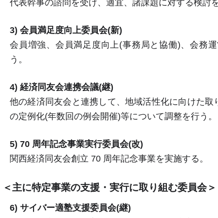
代表幹事の諮問を受け、適宜、諸課題に対する検討
3) 会員満足度向上委員会(新)
会員増強、会員満足度向上(事務局と協働)、会務運
う。
4) 経済同友会連携会議(継)
他の経済同友会と連携して、地域活性化に向けた取
の定例化(年数回の例会開催)等について調整を行う。
5) 70 周年記念事業実行委員会(改)
関西経済同友会創立 70 周年記念事業を実施する。
＜主に特定事業の支援・実行に取り組む委員会＞
6) サイバー適塾支援委員会(継)