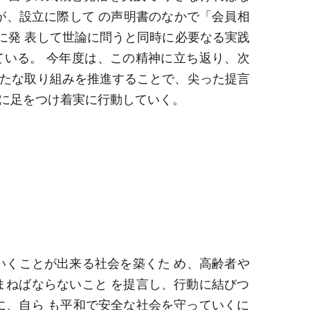
が、設立に際して の声明書のなかで「会員相
に発 表して世論に問うと同時に必要なる実践
ている。 今年度は、この精神に立ち返り、次
たな取り組みを推進することで、尖った提言
地に足をつけ着実に行動していく。
いくことが出来る社会を築くた め、高齢者や
ねばならないこと を提言し、行動に結びつ
に、自ら も平和で安全な社会を守っていくに