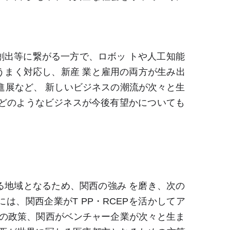
出等に繋がる一方で、ロボッ トや人工知能
うまく対応し、新産 業と雇用の両方が生み出
など、 新しいビジネスの潮流が次々と生
゙のようなビジネスが今後有望かについても
する地域となるため、関西の強み を磨き、次の
、関西企業がT PP・RCEPを活かしてア
めの政策、関西がベンチャー企業が次々と生ま