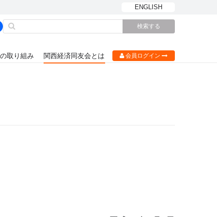
ENGLISH
の取り組み
関西経済同友会とは
会員ログイン