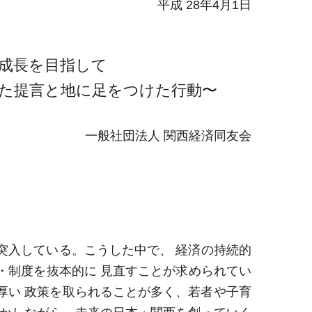
平成 28年4月1日
る成長を目指して
った提言と地に足をつけた行動〜
一般社団法人 関西経済同友会
突入している。こうした中で、 経済の持続的
制度を抜本的に 見直すことが求められてい
手厚い 政策を取られることが多く、若者や子育