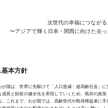
次世代の幸福につなが
〜アジアで輝く日本・関西に向けた尖
I.基本方針
わが国は、世界に先駆けて「人口急減・超高齢社会」に
な成長と財政の健全化を実現していくため、既存の政策・
る。これまで、わが国では、高齢世代や既得権益者に