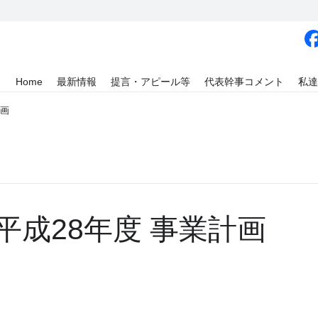
Home
最新情報
提言・アピール等
代表幹事コメント
私達
計画
平成28年度 事業計画