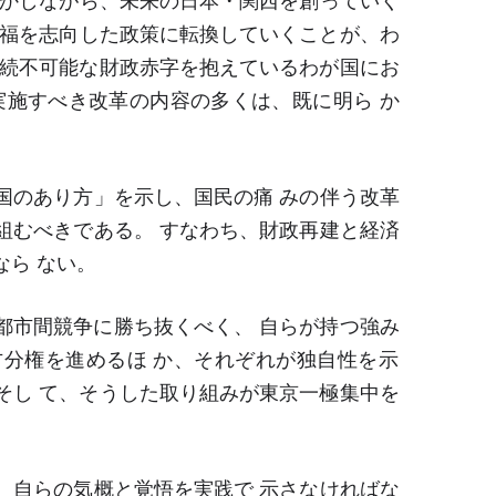
しかしながら、未来の日本・関西を創っていく
幸福を志向した政策に転換していくことが、わ
。持続不可能な財政赤字を抱えているわが国にお
施すべき改革の内容の多くは、既に明ら か
「国のあり方」を示し、国民の痛 みの伴う改革
むべきである。 すなわち、財政再建と経済
なら ない。
都市間競争に勝ち抜くべく、 自らが持つ強み
分権を進めるほ か、それぞれが独自性を示
。そし て、そうした取り組みが東京一極集中を
自らの気概と覚悟を実践で 示さなければな