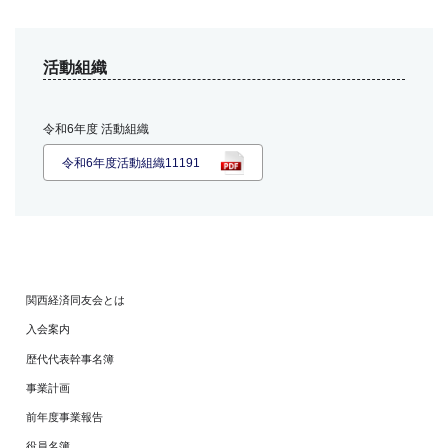
活動組織
令和6年度 活動組織
令和6年度活動組織11191
関西経済同友会とは
入会案内
歴代代表幹事名簿
事業計画
前年度事業報告
役員名簿