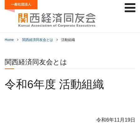
Home
関西経済同友会とは
活動組織
関西経済同友会とは
令和6年度 活動組織
令和6年11月19日