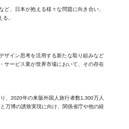
など、日本が抱える様々な問題に向き合い、
える。
る
デザイン思考を活用する新たな取り組みなど
・サービス業が世界市場において、その存在
り、
2020
年の来阪外国人旅行者数
1,300
万人
R
と万博の誘致実現に向け、関係省庁や他の経