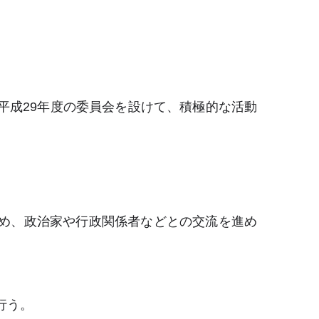
平成
29
年度の委員会を設けて、積極的な活動
織＞
め、政治家や行政関係者などとの交流を進め
行う。