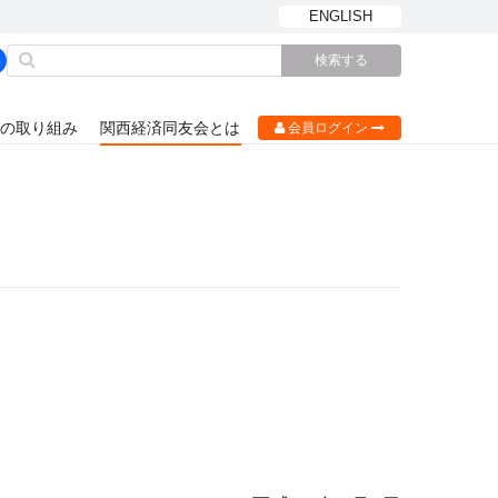
ENGLISH
の取り組み
関西経済同友会とは
会員ログイン