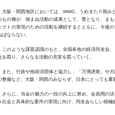
大阪・関西地区においては、
WMG
、うめきたⅡ期み
つもの種が、弛まぬ活動の成果として、蕾となり、まも
ェクトの実現のための活動を継続するとともに、今後の
ねばならない。
このような課題認識のもと、全国各地の経済同友会、
化を図り、さらなる活動の充実を図っていく。
また、行政や他経済団体と協力し、「万博誘致」や大
の整備など、大阪・関西のみならず、日本にとっても重
さらに、当会の魅力の一段の向上に努め、会員間の活
き社会と具体的な案件の実現に向け、同友会らしい積極