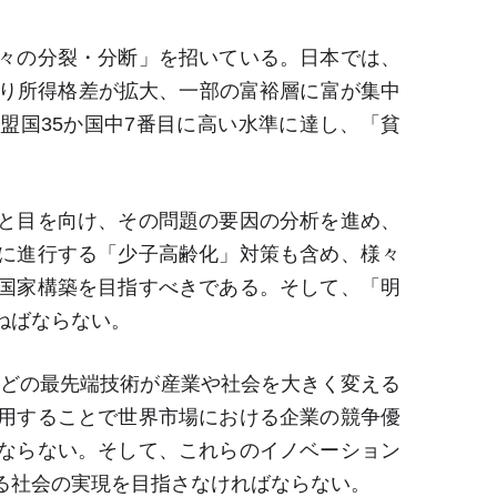
々の分裂・分断」を招いている。日本では、
り所得格差が拡大、一部の富裕層に富が集中
盟国
35
か国中
7
番目に高い水準に達し、「貧
と目を向け、その問題の要因の分析を進め、
に進行する「少子高齢化」対策も含め、様々
国家構築を目指すべきである。そして、「明
ねばならない。
などの最先端技術が産業や社会を大きく変える
用することで世界市場における企業の競争優
ならない。そして、これらのイノベーション
る社会の実現を目指さなければならない。