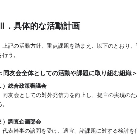
Ⅲ．具体的な活動計画
上記の活動方針、重点課題を踏まえ、以下のとおり、
を行う。
＜同友会全体としての活動や課題に取り組む組
１）総合政策審議会
同友会としての対外発信力を向上し、提言の実現のた
る。
２）調査企画部会
代表幹事の諮問を受け、適宜、諸課題に対する検討を