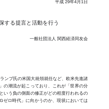
平成 29年4月1日
保する提言と活動を行う
一般社団法人 関西経済同友会
トランプ氏の米国大統領就任など、欧米先進諸
」の潮流が起こっており、これが「世界の分
という負の側面の修正がどの程度行われるの
G
ゼロ時代」に向かうのか、現状においては