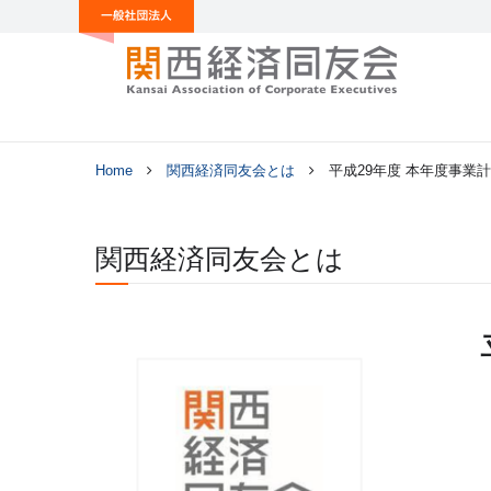
Home
関西経済同友会とは
平成29年度 本年度事業
関西経済同友会とは