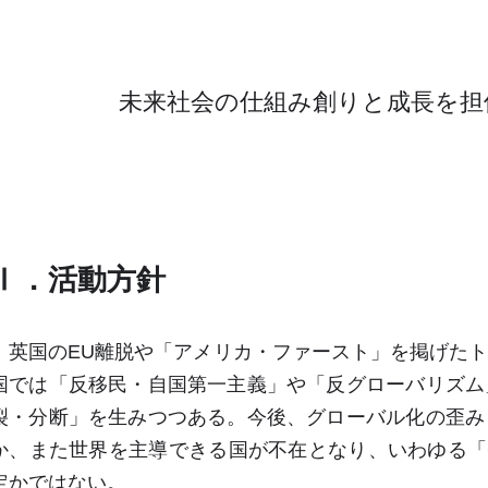
未来社会の仕組み創りと成長を担
Ⅰ．活動方針
英国の
EU
離脱や「アメリカ・ファースト」を掲げた
国では「反移民・自国第一主義」や「反グローバリズム
裂・分断」を生みつつある。今後、グローバル化の歪み
か、また世界を主導できる国が不在となり、いわゆる「
定かではない。