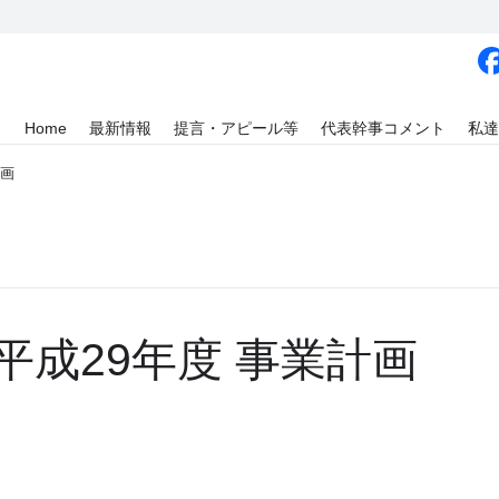
Home
最新情報
提言・アピール等
代表幹事コメント
私達
計画
平成29年度 事業計画