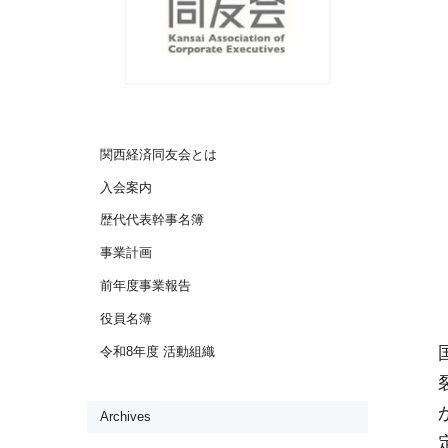
関西経済同友会とは
入会案内
歴代代表幹事名簿
事業計画
前年度事業報告
役員名簿
令和8年度 活動組織
Archives