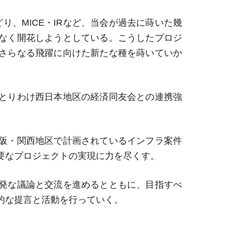
どり、
MICE
・
IR
など、当会が過去に蒔いた幾
なく開花しようとしている。こうしたプロジ
さらなる飛躍に向けた新たな種を蒔いていか
とりわけ西日本地区の経済同友会との連携強
阪・関西地区で計画されているインフラ案件
要なプロジェクトの実現に力を尽くす。
発な議論と交流を進めるとともに、目指すべ
的な提言と活動を行っていく。